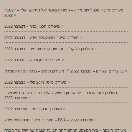
מעו”דכן סייבר וטכנולוגיות מידע – הפעלת מאגר “אל תתקשר אלי” – דצמבר
»
2022
»
מעו”דכן תכנון ובניה – דצמבר 2022
»
מעו”דכן סייבר וטכנולוגיות מידע – דצמבר 2022
»
מעו”דכן בלוקצ’יין ומטבעות קריפטוגרפים – דצמבר 2022
»
מעו”דכן תכנון ובניה – נובמבר 2022
»
מעו”דכן מיסים – מיסוי עסקה למכירת IP בין צדדים קשורים – נובמבר 2022
»
מעו”דכן מיסוי מוניציפלי – נובמבר 2022
מעו”דכן יחסי עבודה – יום שבתון במשק לרגל הבחירות לכנסת ישראל –
»
אוקטובר 2022
»
מעו”דכן תכנון ובניה – אוקטובר 2022
»
מעו”דכן סייבר וטכנולוגיות מידע – DSA – אוקטובר 2022
מעו”דכן תעופה – בית המשפט המחוזי דחה תביעה ייצוגית שהוגשה נגד חברת