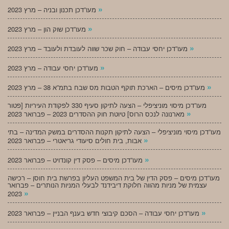
»
מעו”דכן תכנון ובניה – מרץ 2023
»
מעו”דכן שוק הון – מרץ 2023
»
מעו”דכן יחסי עבודה – חוק שכר שווה לעובדת ולעובד – מרץ 2023
»
מעו”דכן יחסי עבודה – מרץ 2023
»
מעו”דכן מיסים – הארכת תוקף הטבות מס שבח בתמ”א 38 – מרץ 2023
מעו”דכן מיסוי מוניציפלי – הצעה לתיקון סעיף 330 לפקודת העיריות [פטור
»
מארנונה לנכס הרוס] טיוטת חוק ההסדרים 2023 – פברואר 2023
מעו”דכן מיסוי מוניציפלי – הצעה לתיקון תקנות ההסדרים במשק המדינה – בתי
»
אבות, בית חולים סיעודי גריאטרי – פברואר 2023
»
מעו”דכן מיסים – פסק דין קונדויט – פברואר 2023
מעו”דכן מיסים – פסק הדין של בית המשפט העליון בפרשת בית חוסן – רכישה
עצמית של מניות מהווה חלוקת דיבידנד לבעלי המניות הנותרים – פברואר
»
2023
»
מעו”דכן יחסי עבודה – הסכם קיבוצי חדש בענף הבניין – פברואר 2023