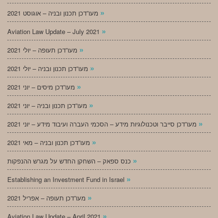
»
מעו”דכן תכנון ובניה – אוגוסט 2021
»
Aviation Law Update – July 2021
»
מעו”דכן תעופה – יולי 2021
»
מעו”דכן תכנון ובניה – יולי 2021
»
מעו”דכן מיסים – יוני 2021
»
מעו”דכן תכנון ובניה – יוני 2021
»
מעו”דכן סייבר וטכנולוגיות מידע – הסכמי העברה ועיבוד מידע – יוני 2021
»
מעו”דכן תכנון ובניה – מאי 2021
»
כנס ספאק – השחקן החדש על מגרש ההנפקות
»
Establishing an Investment Fund in Israel
»
מעו”דכן תעופה – אפריל 2021
»
Aviation Law Update – April 2021