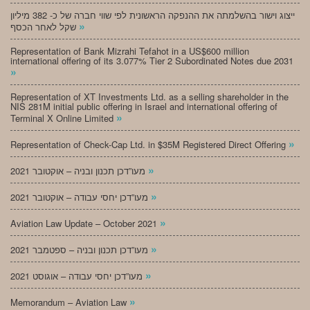
ייצוג וישור בהשלמתה את ההנפקה הראשונית לפי שווי חברה של כ- 382 מיליון
»
שקל לאחר הכסף
Representation of Bank Mizrahi Tefahot in a US$600 million
international offering of its 3.077% Tier 2 Subordinated Notes due 2031
»
Representation of XT Investments Ltd. as a selling shareholder in the
NIS 281M initial public offering in Israel and international offering of
»
Terminal X Online Limited
»
Representation of Check-Cap Ltd. in $35M Registered Direct Offering
»
מעו”דכן תכנון ובניה – אוקטובר 2021
»
מעו”דכן יחסי עבודה – אוקטובר 2021
»
Aviation Law Update – October 2021
»
מעו”דכן תכנון ובניה – ספטמבר 2021
»
מעו”דכן יחסי עבודה – אוגוסט 2021
»
Memorandum – Aviation Law