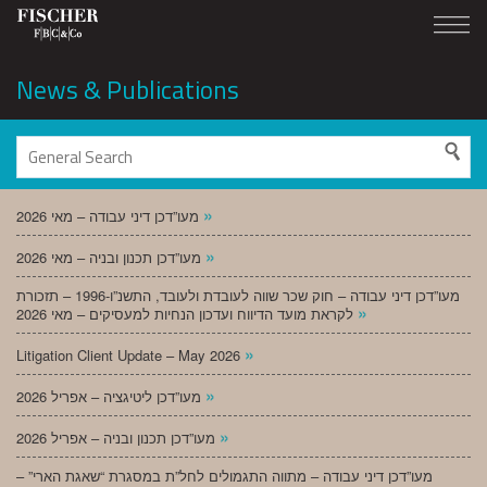
News & Publications
»
מעו”דכן דיני עבודה – מאי 2026
»
מעו”דכן תכנון ובניה – מאי 2026
מעו”דכן דיני עבודה – חוק שכר שווה לעובדת ולעובד, התשנ”ו-1996 – תזכורת
»
לקראת מועד הדיווח ועדכון הנחיות למעסיקים – מאי 2026
»
Litigation Client Update – May 2026
»
מעו”דכן ליטיגציה – אפריל 2026
»
מעו”דכן תכנון ובניה – אפריל 2026
מעו”דכן דיני עבודה – מתווה התגמולים לחל”ת במסגרת “שאגת הארי” –