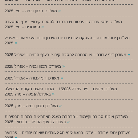
»
מעו”דכן תכנון ובניה – מאי 2025
מעו”דכן יחסי עבודה – פרסום צו הרחבה להסכם קיבוצי בענף ההסעדה
»
המוסדית – מאי 2025
מעו”דכן יחסי עבודה – העסקת עובדים ביום הזיכרון וביום העצמאות – אפריל
»
2025
»
מעודכן דיני עבודה – צו הרחבה להסכם קיבוצי בענף הבניה – אפריל 2025
»
מעו”דכן תכנון ובניה – אפריל 2025
»
מעודכן דיני עבודה – אפריל 2025
מעו”דכן מיסים – נייר עמדה 1/2025 – מנגנון האצת תקופת ההבשלה
»
באקזיט/הנפקה – מרץ 2025
»
מעו”דכן תכנון ובניה – מרץ 2025
מעו”דכן איכות סביבה וקיימות – הרחבת מעגל האחראיים בתחום הבטיחות
»
בעבודה בענף הבניה – פברואר 2025
מעו”דכן יחסי עבודה – עדכון בנוגע לימי חג לעובדים שאינם יהודים – פברואר
»
2025