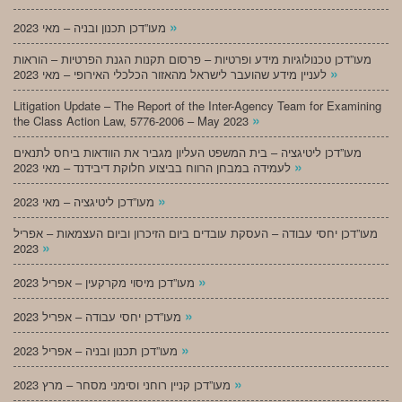
»
מעו”דכן תכנון ובניה – מאי 2023
מעו”דכן טכנולוגיות מידע ופרטיות – פרסום תקנות הגנת הפרטיות – הוראות
»
לעניין מידע שהועבר לישראל מהאזור הכלכלי האירופי – מאי 2023
Litigation Update – The Report of the Inter-Agency Team for Examining
»
the Class Action Law, 5776-2006 – May 2023
מעו”דכן ליטיגציה – בית המשפט העליון מגביר את הוודאות ביחס לתנאים
»
לעמידה במבחן הרווח בביצוע חלוקת דיבידנד – מאי 2023
»
מעו”דכן ליטיגציה – מאי 2023
מעו”דכן יחסי עבודה – העסקת עובדים ביום הזיכרון וביום העצמאות – אפריל
»
2023
»
מעו”דכן מיסוי מקרקעין – אפריל 2023
»
מעו”דכן יחסי עבודה – אפריל 2023
»
מעו”דכן תכנון ובניה – אפריל 2023
»
מעו”דכן קניין רוחני וסימני מסחר – מרץ 2023